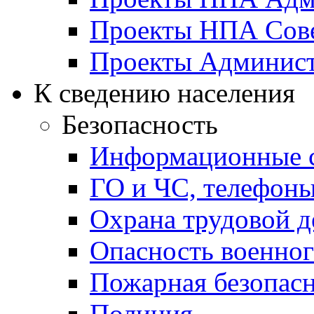
Проекты НПА Сове
Проекты Админист
К сведению населения
Безопасность
Информационные с
ГО и ЧС, телефон
Охрана трудовой д
Опасность военног
Пожарная безопас
Полиция