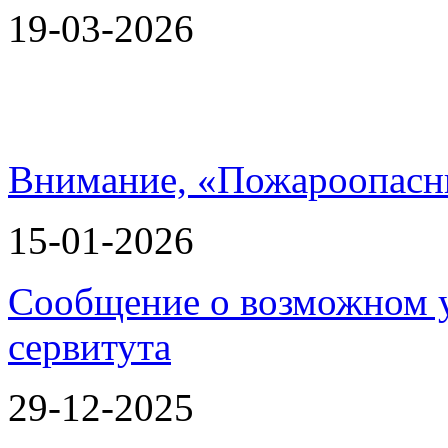
19-03-2026
Внимание, «Пожароопасн
15-01-2026
Сообщение о возможном 
сервитута
29-12-2025