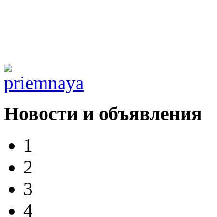
Новости и объявления
1
2
3
4