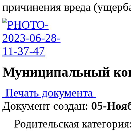
причинения вреда (ущерба)
Муниципальный ко
Печать документа
Документ создан:
05-Ноя
Родительская категория