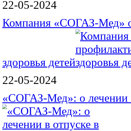
22-05-2024
Компания «СОГАЗ-Мед» о
здоровья детей
22-05-2024
«СОГАЗ-Мед»: о лечении в