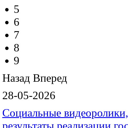
5
6
7
8
9
Назад
Вперед
28-05-2026
Социальные видеоролики,
результаты реализации г