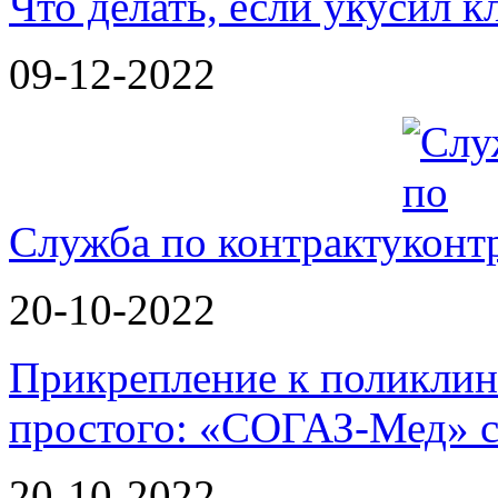
Что делать, если укусил к
09-12-2022
Служба по контракту
20-10-2022
Прикрепление к поликли
простого: «СОГАЗ-Мед» 
20-10-2022