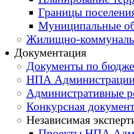
Границы поселения
Муниципальные об
Жилищно-коммунальн
Документация
Документы по бюдже
НПА Администраци
Административные р
Конкурсная докумен
Независимая эксперт
Проекты НПА Адм