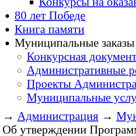
Конкурсы на оказ
80 лет Победе
Книга памяти
Муниципальные заказы 
Конкурсная докумен
Административные р
Проекты Администра
Муниципальные услу
→
Администрация
→
Мун
Об утверждении Програм