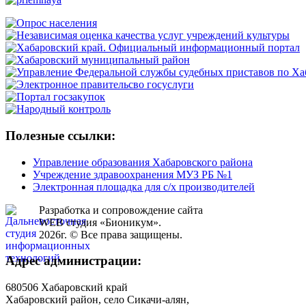
Полезные ссылки:
Управление образования Хабаровского района
Учреждение здравоохранения МУЗ РБ №1
Электронная площадка для с/х производителей
Разработка и сопровождение сайта
WEB студия «Бионикум».
2026г. © Все права защищены.
Адрес администрации:
680506 Хабаровский край
Хабаровский район, село Сикачи-алян,