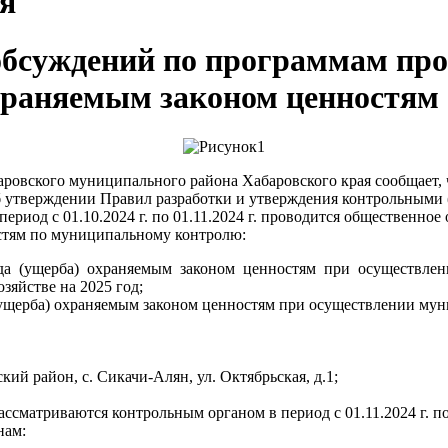
я
обсуждений по программам пр
храняемым законом ценностям
овского муниципального района Хабаровского края сообщает, ч
б утверждении Правил разработки и утверждения контрольными
период с 01.10.2024 г. по 01.11.2024 г. проводится обществен
стям по муниципальному контролю:
а (ущерба) охраняемым законом ценностям при осуществлен
зяйстве на 2025 год;
щерба) охраняемым законом ценностям при осуществлении муниц
ий район, с. Сикачи-Алян, ул. Октябрьская, д.1;
матриваются контрольным органом в период с 01.11.2024 г. по 
нам: