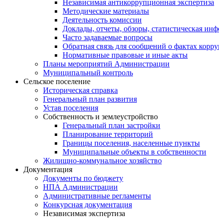
Независимая антикоррупционная экспертиза
Методические материалы
Деятельность комиссии
Доклады, отчеты, обзоры, статистическая ин
Часто задаваемые вопросы
Обратная связь для сообщений о фактах корр
Нормативные правовые и иные акты
Планы мероприятий Администрации
Муниципальный контроль
Сельское поселение
Историческая справка
Генеральный план развития
Устав поселения
Собственность и землеустройство
Генеральный план застройки
Планирование территорий
Границы поселения, населенные пункты
Муниципальные объекты в собственности
Жилищно-коммунальное хозяйство
Документация
Документы по бюджету
НПА Администрации
Административные регламенты
Конкурсная документация
Независимая экспертиза