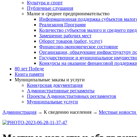
Культура и спорт
Публичные слушания
Малое и среднее предпринимательство
Информационная поддержка субъектов малого
Реализация Программ
Количество субъектов малого и среднего пре
Замещение рабочих мест
Оборот товаров (работ, услуг)
Финансово-экономическое состояние
Организации, образующие инфраструктуру по
Государственное и муниципальное имуществ
Конкурсы на оказание финансовой поддержк
80 лет Победе
Книга памяти
Муниципальные заказы и услуги
Конкурсная документация
Административные регламенты
Проекты Административных регламентов
Муниципальные услуги
Администрация
→
К сведению населения
→
Местные новости 