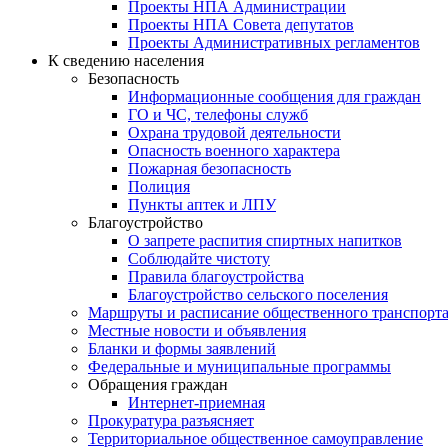
Проекты НПА Администрации
Проекты НПА Совета депутатов
Проекты Административных регламентов
К сведению населения
Безопасность
Информационные сообщения для граждан
ГО и ЧС, телефоны служб
Охрана трудовой деятельности
Опасность военного характера
Пожарная безопасность
Полиция
Пункты аптек и ЛПУ
Благоустройство
О запрете распития спиртных напитков
Соблюдайте чистоту
Правила благоустройства
Благоустройство сельского поселения
Маршруты и расписание общественного транспорт
Местные новости и объявления
Бланки и формы заявлений
Федеральные и муниципальные программы
Обращения граждан
Интернет-приемная
Прокуратура разъясняет
Территориальное общественное самоуправление