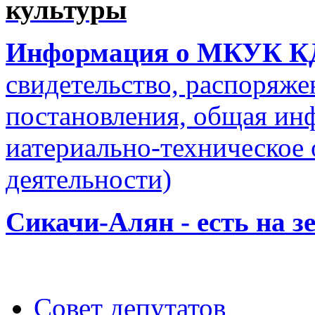
культуры
Информация о МКУК 
свидетельство, распоряже
постановления, общая ин
иатериально-техническое 
деятельности)
Сикачи-Алян - есть на з
Совет депутатов