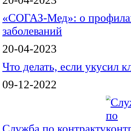
«СОГАЗ-Мед»: о профилак
заболеваний
20-04-2023
Что делать, если укусил к
09-12-2022
Служба по контракту