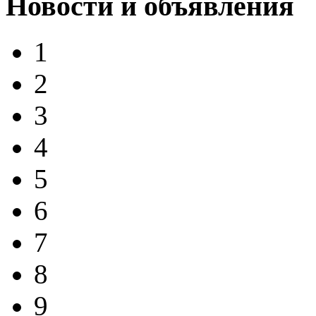
Новости и объявления
1
2
3
4
5
6
7
8
9