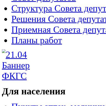
Структура Совета депут
Решения Совета депута
Приемная Совета депут
Планы работ
Для населения