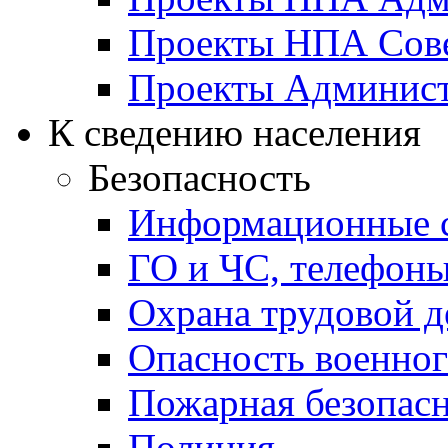
Проекты НПА Сове
Проекты Админист
К сведению населения
Безопасность
Информационные с
ГО и ЧС, телефон
Охрана трудовой д
Опасность военног
Пожарная безопас
Полиция