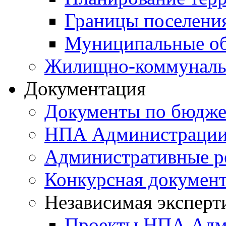
Границы поселения
Муниципальные об
Жилищно-коммунальн
Документация
Документы по бюдже
НПА Администраци
Административные р
Конкурсная докумен
Независимая эксперт
Проекты НПА Адм