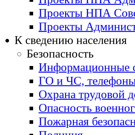
Проекты НПА Сове
Проекты Админист
К сведению населения
Безопасность
Информационные с
ГО и ЧС, телефон
Охрана трудовой д
Опасность военног
Пожарная безопас
Полиция