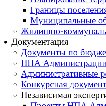
Границы поселения
Муниципальные об
Жилищно-коммунальн
Документация
Документы по бюдже
НПА Администраци
Административные р
Конкурсная докумен
Независимая эксперт
Проекты НПА Адм