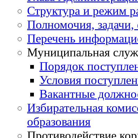
Структура и режим р
Полномочия, задачи,
Перечень информаци
Муниципальная служ
Порядок поступле
Условия поступле
Вакантные должно
Избирательная коми
образования
Противодействие ко