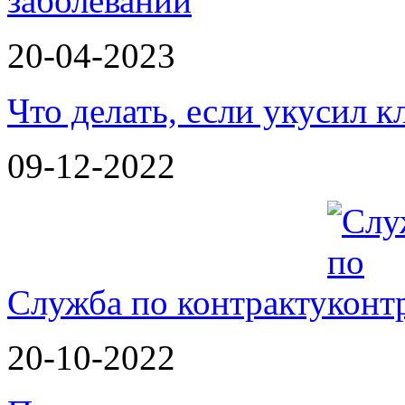
заболеваний
20-04-2023
Что делать, если укусил к
09-12-2022
Служба по контракту
20-10-2022