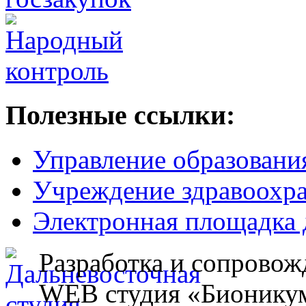
Полезные ссылки:
Управление образовани
Учреждение здравоохр
Электронная площадка 
Разработка и сопровож
WEB студия «Бионику