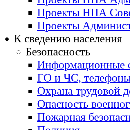
Проекты НПА Сове
Проекты Админист
К сведению населения
Безопасность
Информационные с
ГО и ЧС, телефон
Охрана трудовой д
Опасность военног
Пожарная безопас
Полиция