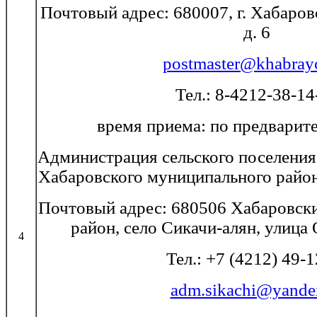
Почтовый адрес: 680007, г. Хабаровс
д. 6
postmaster@khabray
Тел.: 8-4212-38-14
время приема: по предварит
Администрация сельского поселения
Хабаровского муниципального район
Почтовый адрес: 680506 Хабаровски
район, село Сикачи-алян, улица 
4
Тел.: +7 (4212) 49-
adm.sikachi@yande