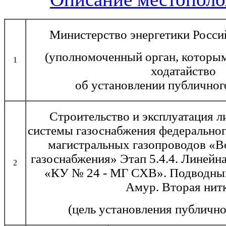
Министерство энергетики Росси
(уполномоченный орган, которым
1
ходатайство
об установлении публичног
Строительство и эксплуатация л
системы газоснабжения федеральног
магистральных газопроводов «В
газоснабжения» Этап 5.4.4. Линейн
2
«КУ № 24 - МГ СХВ». Подводный 
Амур. Вторая нит
(цель установления публично