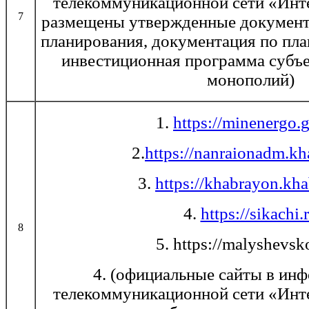
телекоммуникационной сети «Инте
7
размещены утвержденные документ
планирования, документация по пла
инвестиционная программа субъе
монополий)
1.
https://minenergo.
2.
https://nanraionadm.kh
3.
https://khabrayon.kha
4.
https://sikachi.
8
5. https://malyshevsk
4. (официальные сайты в ин
телекоммуникационной сети «Инте