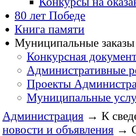
Конкурсы на оказ
80 лет Победе
Книга памяти
Муниципальные заказы 
Конкурсная докумен
Административные р
Проекты Администра
Муниципальные услу
Администрация
→
К свед
новости и объявления
→