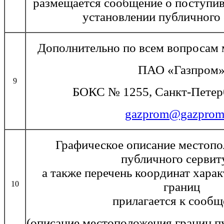
размещается сообщение о поступив
установлении публичного 
Дополнительно по всем вопросам 
ПАО «Газпром
9
БОКС № 1255, Санкт-Петерб
gazprom@gazprom
Графическое описание местопо
публичного сервит
а также перечень координат хара
10
границ
прилагается к сооб
(описание местоположения границ п