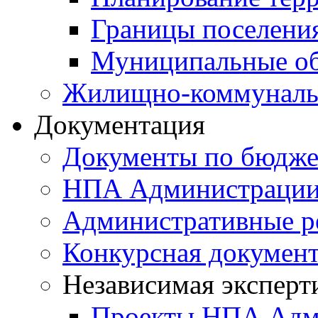
Границы поселения
Муниципальные об
Жилищно-коммунальн
Документация
Документы по бюдже
НПА Администраци
Административные р
Конкурсная докумен
Независимая эксперт
Проекты НПА Адм