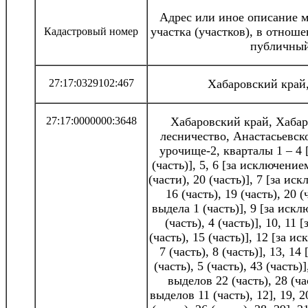
Адрес или иное описание 
участка (участков), в отнош
Кадастровый номер
публичный
27:17:0329102:467
Хабаровский край
27:17:0000000:3648
Хабаровский край, Хабар
лесничество, Анастасьевск
урочище-2, кварталы 1 – 4
(часть)], 5, 6 [за исключение
(части), 20 (часть)], 7 [за и
16 (часть), 19 (часть), 20 
выдела 1 (часть)], 9 [за иск
(часть), 4 (часть)], 10, 1
(часть), 15 (часть)], 12 [за 
7 (часть), 8 (часть)], 13, 
(часть), 5 (часть), 43 (часть
выделов 22 (часть), 28 (ч
выделов 11 (часть), 12], 19,