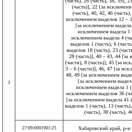
(часть), 26 (часть), 38, 39],
(часть)], 22 [за исключен
(часть), 40, 42, 46 (часть),
исключением выделов 12 – 14 
[за исключением выдела 7
исключением выдела 1 (ч
исключением выдела 4 (ча
выделов 1 (часть), 6 (част
выделов 18 (часть), 23 (часть
28 (часть)], 40 – 43, 44 [з
(части), 8 (часть)], 45 [за и
3 – 6 (части)], 46, 47 [за ис
48, 49 [за исключением выдел
[за исключением выделов
3
исключением выдела 1 (ча
исключением выделов 36 (част
[за исключением выдела 41 (
выделов 1 (часть), 13 (часть),
(часть), 38 (часть), 4
27:09:0001901:25
Хабаровский край, р-н