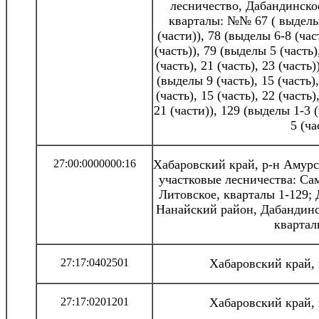
лесничество, Дабандинско
кварталы: №№ 67 ( выделы 3
(части)), 78 (выделы 6-8 (част
(часть)), 79 (выделы 5 (часть)
(часть), 21 (часть), 23 (часть
(выделы 9 (часть), 15 (часть)
(часть), 15 (часть), 22 (часть
21 (части)), 129 (выделы 1-3 (
5 (ча
27:00:0000000:16
Хабаровский край, р-н Амурс
участковые лесничества: Са
Литовское, кварталы 1-129; 
Нанайский район, Дабандинс
квартал
27:17:0402501
Хабаровский край,
27:17:0201201
Хабаровский край,