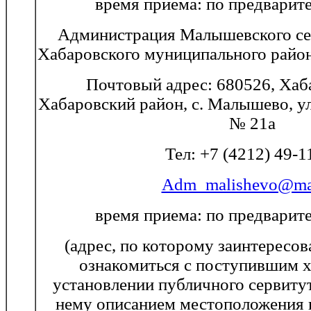
время приема: по предварит
Администрация Малышевского се
Хабаровского муниципального район
Почтовый адрес: 680526, Хаб
Хабаровский район, с. Малышево, у
№ 21а
Тел: +7 (4212) 49-1
Adm_malishevo@mai
время приема: по предварит
(адрес, по которому заинтересо
ознакомиться с поступившим х
установлении публичного сервиту
нему описанием местоположения 