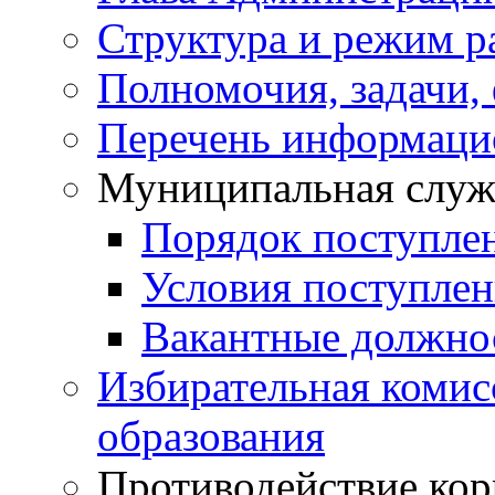
Структура и режим р
Полномочия, задачи,
Перечень информаци
Муниципальная служ
Порядок поступле
Условия поступле
Вакантные должно
Избирательная коми
образования
Противодействие ко