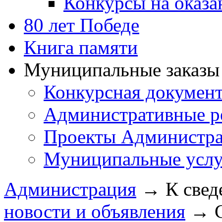
Конкурсы на оказ
80 лет Победе
Книга памяти
Муниципальные заказы 
Конкурсная докумен
Административные р
Проекты Администра
Муниципальные услу
Администрация
→
К свед
новости и объявления
→