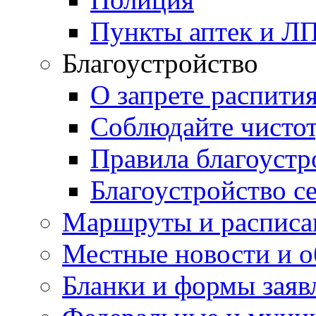
Пункты аптек и Л
Благоустройство
О запрете распити
Соблюдайте чисто
Правила благоустр
Благоустройство с
Маршруты и расписа
Местные новости и о
Бланки и формы заяв