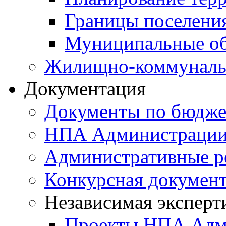
Границы поселения
Муниципальные об
Жилищно-коммунальн
Документация
Документы по бюдже
НПА Администраци
Административные р
Конкурсная докумен
Независимая эксперт
Проекты НПА Адм