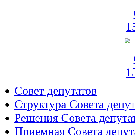
Совет депутатов
Структура Совета депут
Решения Совета депута
Приемная Совета депут