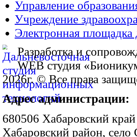
Управление образовани
Учреждение здравоохр
Электронная площадка 
Разработка и сопровож
WEB студия «Бионику
2026г. © Все права защищ
Адрес администрации:
680506 Хабаровский край
Хабаровский район, село 