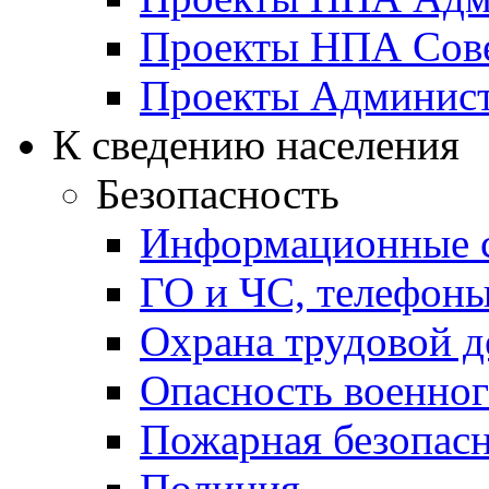
Проекты НПА Сове
Проекты Админист
К сведению населения
Безопасность
Информационные с
ГО и ЧС, телефон
Охрана трудовой д
Опасность военног
Пожарная безопас
Полиция