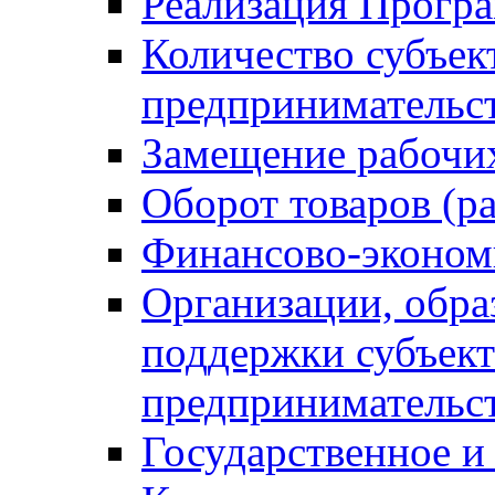
Реализация Прогр
Количество субъек
предпринимательс
Замещение рабочи
Оборот товаров (ра
Финансово-эконом
Организации, обр
поддержки субъект
предпринимательс
Государственное 