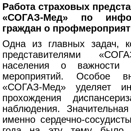
Работа страховых предст
«СОГАЗ-Мед» по инфор
граждан о профмероприят
Одна из главных задач, к
представителями «СОГ
населения о важности п
мероприятий. Особое в
«СОГАЗ-Мед» уделяет и
прохождения диспансери
наблюдения. Значительная
именно сердечно-сосудист
года на эту тему было 