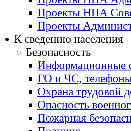
Проекты НПА Сове
Проекты Админист
К сведению населения
Безопасность
Информационные с
ГО и ЧС, телефон
Охрана трудовой д
Опасность военног
Пожарная безопас
Полиция