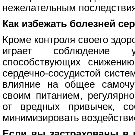
нежелательным последстви
Как избежать болезней се
Кроме контроля своего здор
играет соблюдение ун
способствующих снижению
сердечно-сосудистой систе
влияние на общее самочу
своим питанием, регулярно
от вредных привычек, с
минимизировать воздействие
Если вы застрахованы в 