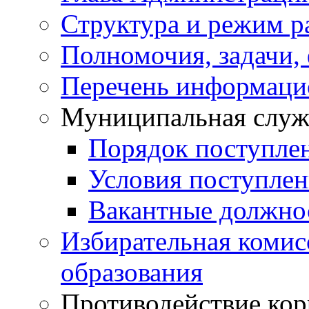
Структура и режим р
Полномочия, задачи,
Перечень информаци
Муниципальная служ
Порядок поступле
Условия поступле
Вакантные должно
Избирательная коми
образования
Противодействие ко