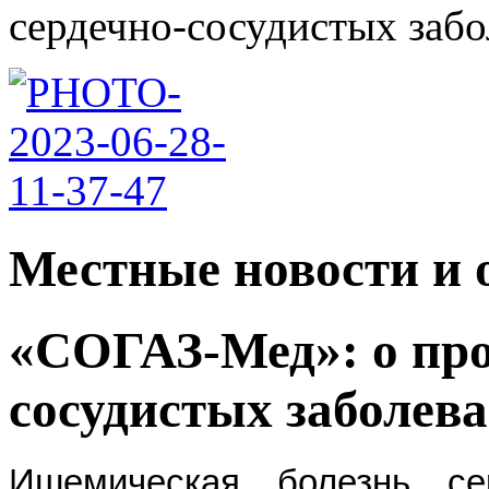
сердечно-сосудистых забол
Местные новости и 
«СОГАЗ-Мед»: о про
сосудистых заболев
Ишемическая болезнь се