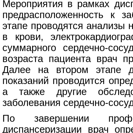
Мероприятия в рамках дис
предрасположенность к з
этапе проводятся анализы н
в крови, электрокардиогр
суммарного сердечно-сосу
возраста пациента врач пр
Далее на втором этапе д
показаний проводится опред
а также другие обслед
заболевания сердечно-сосу
По завершении профи
диспансеризации врач опр