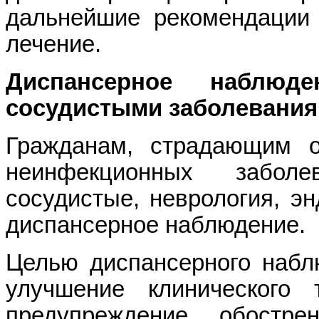
дальнейшие рекомендации 
лечение.
Диспансерное наблюд
сосудистыми заболевани
Гражданам, страдающим о
неинфекционных заболе
сосудистые, неврология, эн
диспансерное наблюдение.
Целью диспансерного набл
улучшение клинического 
предупреждение обостр