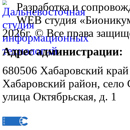
Разработка и сопровож
WEB студия «Бионику
2026г. © Все права защищ
Адрес администрации:
680506 Хабаровский край
Хабаровский район, село 
улица Октябрьская, д. 1