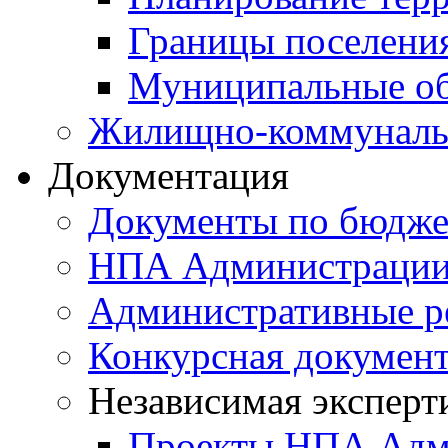
Границы поселения
Муниципальные об
Жилищно-коммунальн
Документация
Документы по бюдже
НПА Администраци
Административные р
Конкурсная докумен
Независимая эксперт
Проекты НПА Адм