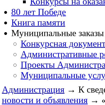
Конкурсы на оказ
80 лет Победе
Книга памяти
Муниципальные заказы 
Конкурсная докумен
Административные р
Проекты Администра
Муниципальные услу
Администрация
→
К свед
новости и объявления
→