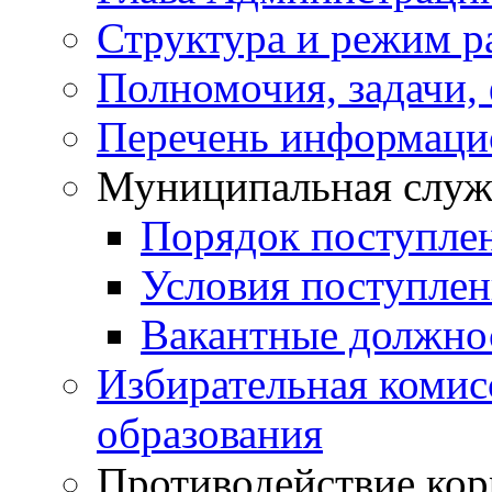
Структура и режим р
Полномочия, задачи,
Перечень информаци
Муниципальная служ
Порядок поступле
Условия поступле
Вакантные должно
Избирательная коми
образования
Противодействие ко