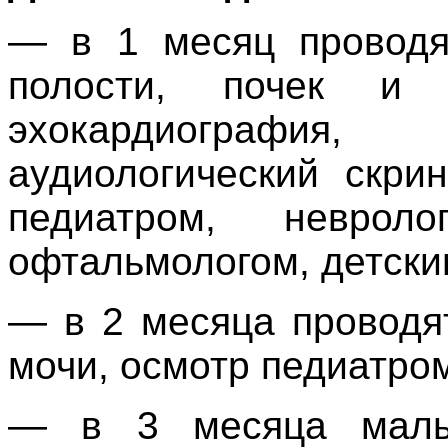
—
в 1 месяц провод
полости, почек и т
эхокардиография
аудиологический скри
педиатром, невроло
офтальмологом, детски
— в 2 месяца проводя
мочи, осмотр педиатро
— в 3 месяца малы