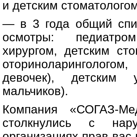
и детским стоматологом
— в 3 года общий спи
осмотры: педиатро
хирургом, детским ст
оториноларингологом,
девочек), детским у
мальчиков).
Компания «СОГАЗ-Ме
столкнулись с нар
организациях прав вас