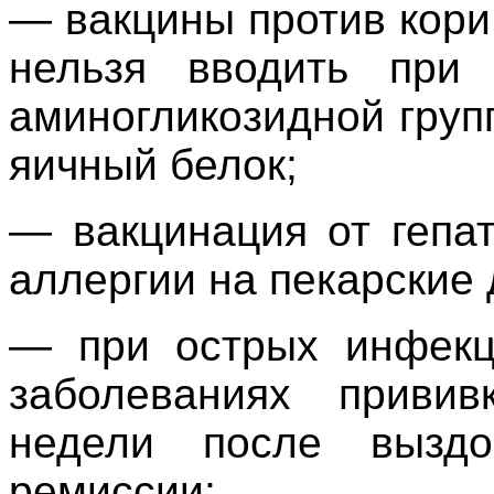
— вакцины против кори,
нельзя вводить при 
аминогликозидной груп
яичный белок;
— вакцинация от гепа
аллергии на пекарские
— при острых инфекц
заболеваниях привив
недели после вызд
ремиссии;