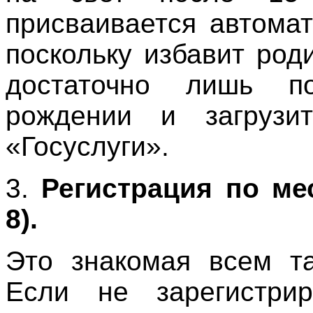
присваивается автомат
поскольку избавит род
достаточно лишь по
рождении и загрузи
«Госуслуги».
3.
Регистрация по ме
8).
Это знакомая всем та
Если не зарегистри