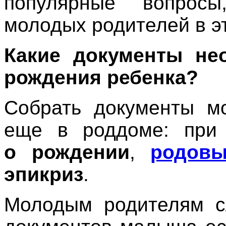
популярные вопрос
молодых родителей в э
Какие документы не
рождения ребенка?
Собрать документы м
еще в роддоме: при
о рождении
,
родовы
эпикриз
.
Молодым родителям сл