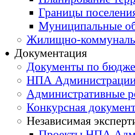
Границы поселения
Муниципальные об
Жилищно-коммунальн
Документация
Документы по бюдже
НПА Администраци
Административные р
Конкурсная докумен
Независимая эксперт
Проекты НПА Адм