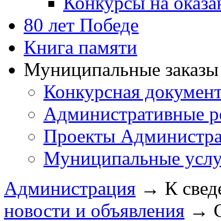
Конкурсы на оказ
80 лет Победе
Книга памяти
Муниципальные заказы 
Конкурсная докумен
Административные р
Проекты Администра
Муниципальные услу
Администрация
→
К свед
новости и объявления
→