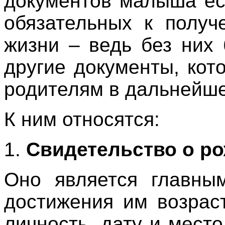
документов малыша е
обязательных к получ
жизни – ведь без них
другие документы, кот
родителям в дальнейш
К ним относятся:
1.
Свидетельство о р
Оно является главны
достижения им возраст
личность, дату и мест