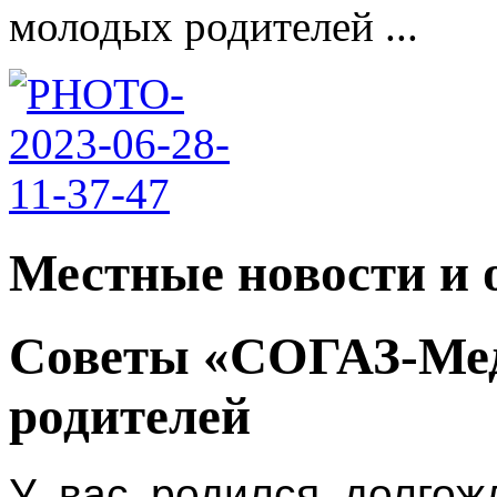
молодых родителей ...
Местные новости и 
Советы «СОГАЗ-Мед
родителей
У вас родился долгож