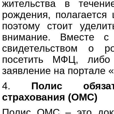
жительства в течен
рождения, полагается 
поэтому стоит уделит
внимание. Вместе 
свидетельством о р
посетить МФЦ, либо
заявление на портале «
4.
Полис обязат
страхования (ОМС)
Полис ОМС – это доку