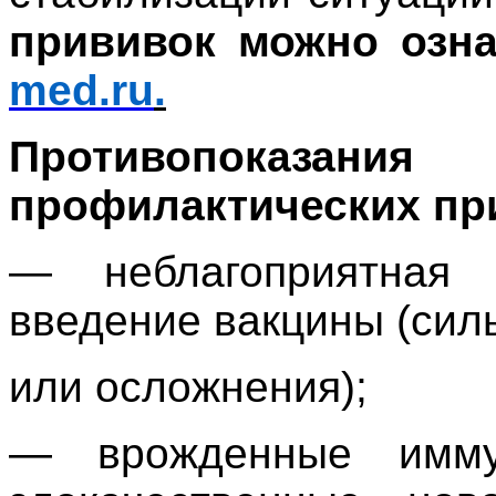
прививок можно озн
med
.
ru
.
Противопоказа
профилактических пр
— неблагоприятная
введение вакцины (сил
или осложнения);
— врожденные иммун