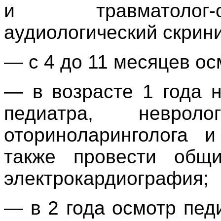
и травматолог-о
аудиологический скрини
— с 4 до 11 месяцев ос
— в возрасте 1 года 
педиатра, невроло
оториноларинголога и
также провести общ
электрокардиография;
— в 2 года осмотр пед