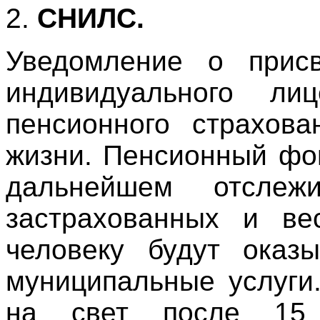
2.
СНИЛС.
Уведомление о присв
индивидуального ли
пенсионного страхов
жизни. Пенсионный фо
дальнейшем отслеж
застрахованных и ве
человеку будут оказы
муниципальные услуги
на свет после 15