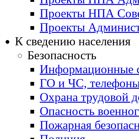
Проекты НПА Сове
Проекты Админист
К сведению населения
Безопасность
Информационные с
ГО и ЧС, телефон
Охрана трудовой д
Опасность военног
Пожарная безопас
Полиция