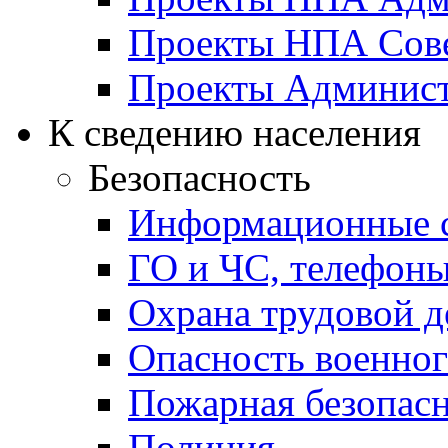
Проекты НПА Сове
Проекты Админист
К сведению населения
Безопасность
Информационные с
ГО и ЧС, телефон
Охрана трудовой д
Опасность военног
Пожарная безопас
Полиция