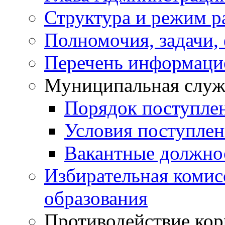
Структура и режим р
Полномочия, задачи,
Перечень информаци
Муниципальная служ
Порядок поступле
Условия поступле
Вакантные должно
Избирательная коми
образования
Противодействие ко