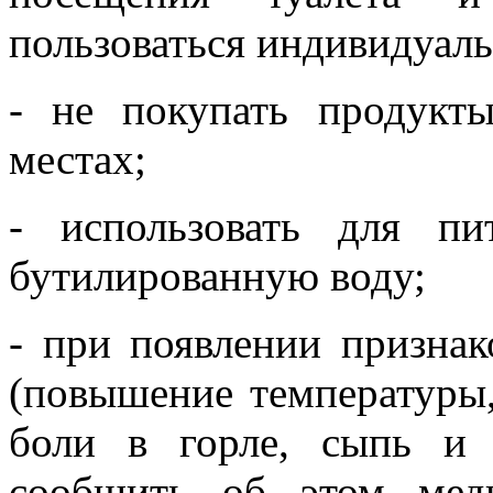
пользоваться индивидуал
- не покупать продукт
местах;
- использовать для п
бутилированную воду;
- при появлении призна
(повышение температуры,
боли в горле, сыпь и 
сообщить об этом мед