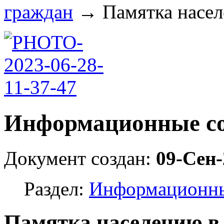
граждан
→
Памятка населе
Информационные со
Документ создан:
09-Сен-
Раздел:
Информационны
Памятка населению в 