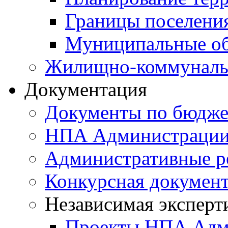
Границы поселения
Муниципальные об
Жилищно-коммунальн
Документация
Документы по бюдже
НПА Администраци
Административные р
Конкурсная докумен
Независимая эксперт
Проекты НПА Адм