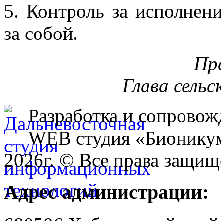
5. Контроль за исполнен
за собой.
Пр
Глава сельс
Разработка и сопровож
WEB студия «Бионику
2026г. © Все права защищ
Адрес администрации: