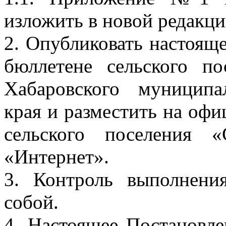
изложить в новой редакц
2. Опубликовать настоя
бюллетене сельского п
Хабаровского муниципа
края и разместить на оф
сельского поселения 
«Интернет».
3. Контроль выполнени
собой.
4. Настоящее Постановле