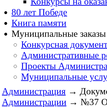
Конкурсы на оказ
80 лет Победе
Книга памяти
Муниципальные заказы 
Конкурсная докумен
Административные р
Проекты Администра
Муниципальные услу
Администрация
→
Докум
Администрации
→
№37 О