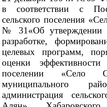
в соответствии с Пос
сельского поселения «Се
№ 31«Об утверждении 
разработке, формирован
целевых программ, пор
оценки эффективности
поселении «Село Си
муниципального рай
администрация сельско
Алян» Хабаровского