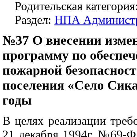
Родительская категория
Раздел:
НПА Админист
№37 О внесении изме
программу по обеспе
пожарной безопасност
поселения «Село Сика
годы
В целях реализации треб
21 декабря 1994г. №69-Ф