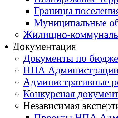
Границы поселения
Муниципальные об
Жилищно-коммунальн
Документация
Документы по бюдже
НПА Администраци
Административные р
Конкурсная докумен
Независимая эксперт
Проекты НПА Адм