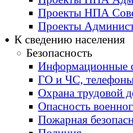
Проекты НПА Сове
Проекты Админист
К сведению населения
Безопасность
Информационные с
ГО и ЧС, телефон
Охрана трудовой д
Опасность военног
Пожарная безопас
Полиция