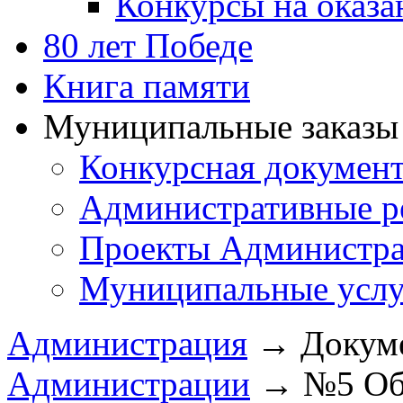
Конкурсы на оказ
80 лет Победе
Книга памяти
Муниципальные заказы 
Конкурсная докумен
Административные р
Проекты Администра
Муниципальные услу
Администрация
→
Докум
Администрации
→
№5 Об