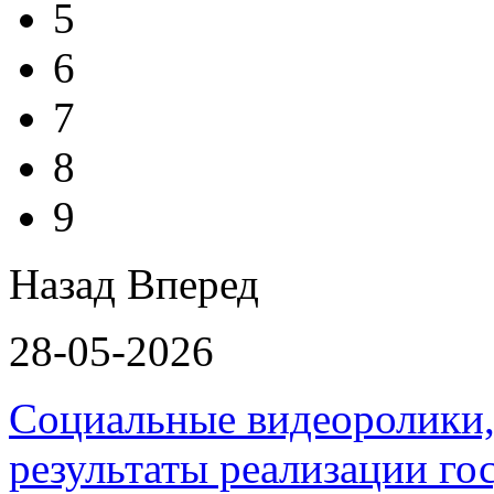
5
6
7
8
9
Назад
Вперед
28-05-2026
Социальные видеоролики,
результаты реализации г