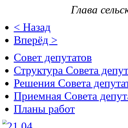
Глава сельс
< Назад
Вперёд >
Совет депутатов
Структура Совета депут
Решения Совета депута
Приемная Совета депут
Планы работ