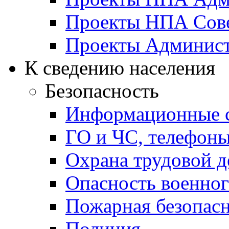
Проекты НПА Сове
Проекты Админист
К сведению населения
Безопасность
Информационные с
ГО и ЧС, телефон
Охрана трудовой д
Опасность военног
Пожарная безопас
Полиция