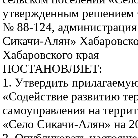
утвержденным решением С
№ 88-124, администрация
Сикачи-Алян» Хабаровско
Хабаровского края
ПОСТАНОВЛЯЕТ:
1. Утвердить прилагаем
«Содействие развитию те
самоуправления на террит
«Село Сикачи-Алян» на 2
2. Опубликовать настояще