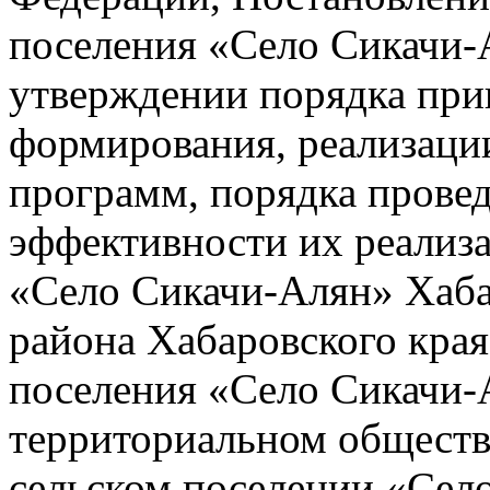
поселения «Село Сикачи-
утверждении порядка при
формирования, реализаци
программ, порядка прове
эффективности их реализа
«Село Сикачи-Алян» Хаб
района Хабаровского края
поселения «Село Сикачи-
территориальном обществ
сельском поселении «Сел