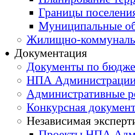
Границы поселения
Муниципальные об
Жилищно-коммунальн
Документация
Документы по бюдже
НПА Администраци
Административные р
Конкурсная докумен
Независимая эксперт
Проекты НПА Адм